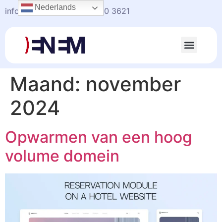
Nederlands
info@enem.nl
+31(0)20-330 3621
Maand:
november
2024
Opwarmen van een hoog
volume domein