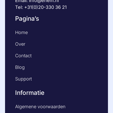
Email:
info@enem.nl
Tel: +31(0)20-330 36 21
Pagina’s
Home
Over
Contact
Blog
Support
Informatie
Algemene voorwaarden