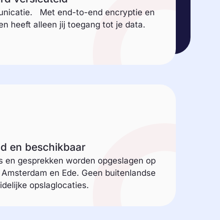
unicatie. Met end-to-end encryptie en
n heeft alleen jij toegang tot je data.
md en beschikbaar
ls en gesprekken worden opgeslagen op
n Amsterdam en Ede. Geen buitenlandse
elijke opslaglocaties.