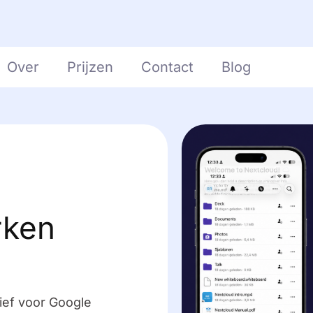
Over
Prijzen
Contact
Blog
rken
ief voor Google