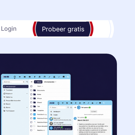
Login
Probeer gratis