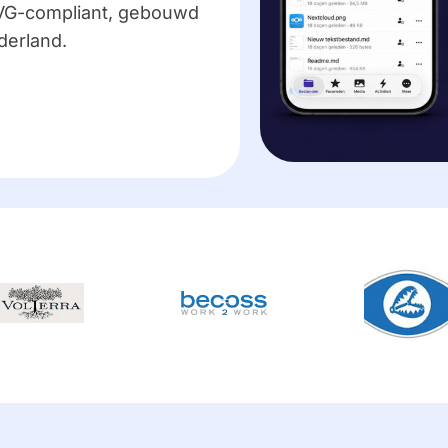
AVG-compliant, gebouwd
derland.