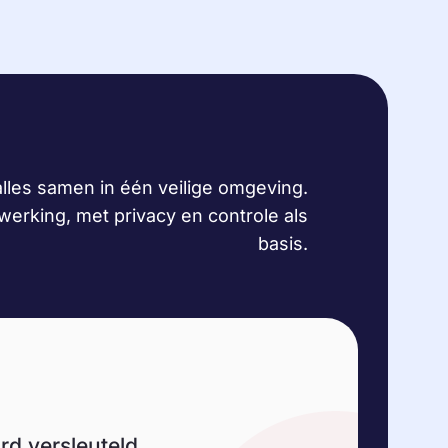
lles samen in één veilige omgeving.
erking, met privacy en controle als
basis.
ard versleuteld