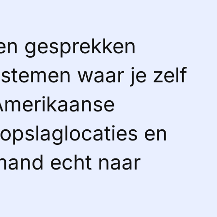
 en gesprekken
ystemen waar je zelf
 Amerikaanse
 opslaglocaties en
mand echt naar