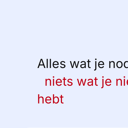
Alles wat je no
niets wat je ni
hebt