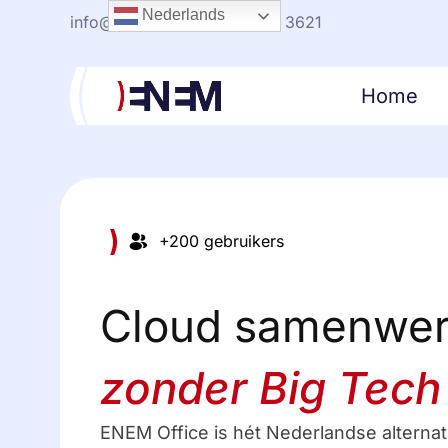
Nederlands
info@enem.nl
+31(0)20-330 3621
Home
+200 gebruikers
Cloud samenwe
zonder Big Tech
ENEM Office is hét Nederlandse alternat