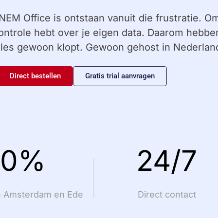
NEM Office is ontstaan vanuit die frustratie. Om
ontrole hebt over je eigen data. Daarom heb
lles gewoon klopt. Gewoon gehost in Nederlan
Direct bestellen
Gratis trial aanvragen
00%
24/7
in Amsterdam en Ede
Direct contact