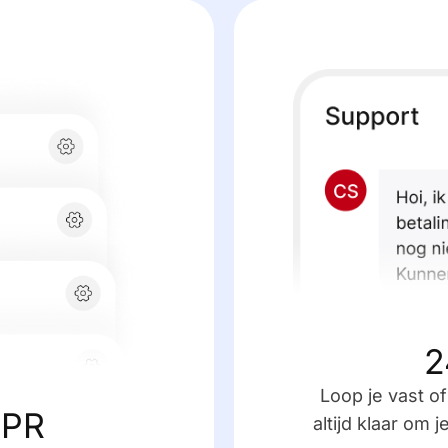
2
Loop je vast o
DPR
altijd klaar om 