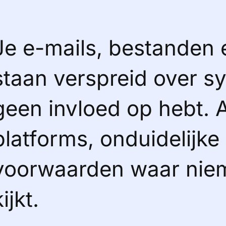
Je e-mails, bestanden
staan verspreid over s
geen invloed op hebt.
platforms, onduidelijke
voorwaarden waar nie
kijkt.