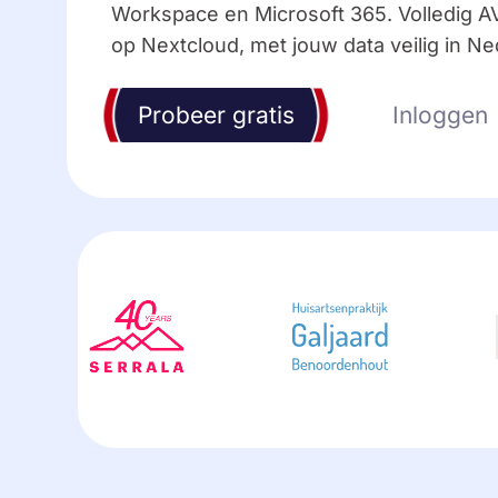
Workspace en Microsoft 365. Volledig 
op Nextcloud, met jouw data veilig in Ne
Probeer gratis
Inloggen