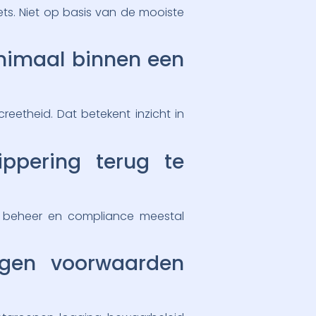
ets. Niet op basis van de mooiste
inimaal binnen een
reetheid. Dat betekent inzicht in
ippering terug te
en beheer en compliance meestal
igen voorwaarden