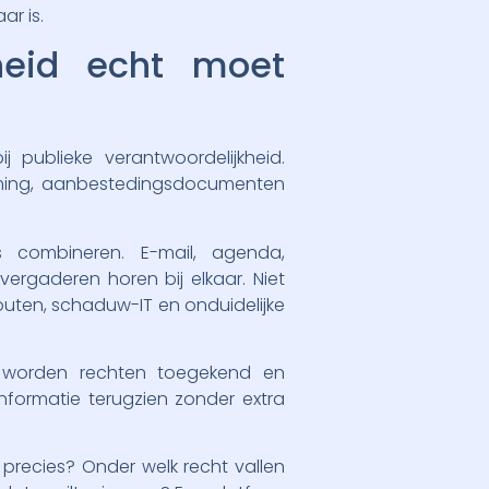
r is.
heid echt moet
 publieke verantwoordelijkheid.
emming, aanbestedingsdocumenten
s combineren. E-mail, agenda,
rgaderen horen bij elkaar. Niet
fouten, schaduw-IT en onduidelijke
e worden rechten toegekend en
nformatie terugzien zonder extra
 precies? Onder welk recht vallen