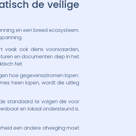
tisch de veilige
kenning en een breed ecosysteem.
 spanning.
ert vaak ook diens voorwaarden,
ucturen en documenten diep in het
isch feit.
eggen hoe gegevensstromen lopen.
imes heen lopen, wordt die uitleg
h de standaard te volgen die voor
ersbaar en lokaal ondersteund is.
 overheid een andere afweging moet