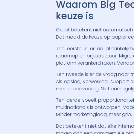
Waarom Big Tech
keuze is
Groot betekent niet automatisch
Dat maakt de keuze op papier een
Ten eerste is er de afhankelij
roadmap en prijsstructuur. Migre
platform verankerd raken. Vendor 
Ten tweede is er de vraag naar 
Als opslag, verwerking, support 
minder eenvoudig. Niet onmogelij
Ten derde speelt proportionalite
multinationals is ontworpen. Vaa
Minder marketinglaag, meer grip.
Dat betekent niet dat elke intern
maken dan een commerciële organ