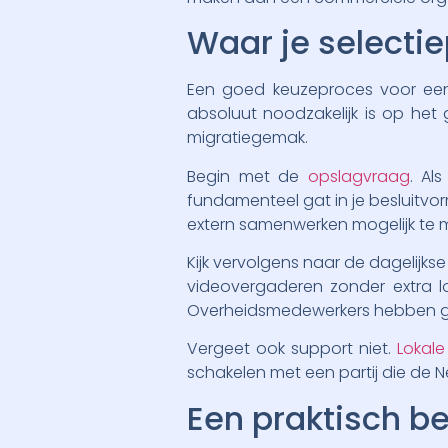
Waar je selecti
Een goed keuzeproces voor een s
absoluut noodzakelijk is op het
migratiegemak.
Begin met de
opslagvraag
. Al
fundamenteel gat in je besluitvo
extern samenwerken mogelijk te 
Kijk vervolgens naar de dagelijkse
videovergaderen zonder extra l
Overheidsmedewerkers hebben gee
Vergeet ook support niet.
Lokale
schakelen met een partij die de Ne
Een praktisch b