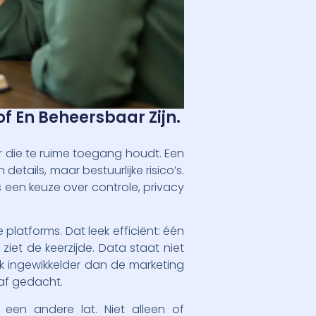
 En Beheersbaar Zijn.
r die te ruime toegang houdt. Een
details, maar bestuurlijke risico’s.
een keuze over controle, privacy
platforms. Dat leek efficiënt: één
iet de keerzijde. Data staat niet
k ingewikkelder dan de marketing
af gedacht.
een andere lat. Niet alleen of