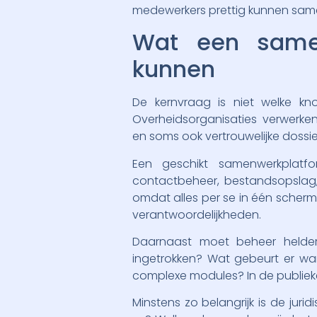
medewerkers prettig kunnen samen
Wat een samen
kunnen
De kernvraag is niet welke kno
Overheidsorganisaties verwerke
en soms ook vertrouwelijke dossi
Een geschikt samenwerkplatfo
contactbeheer, bestandsopslag,
omdat alles per se in één scherm 
verantwoordelijkheden.
Daarnaast moet beheer helder
ingetrokken? Wat gebeurt er wan
complexe modules? In de publieke
Minstens zo belangrijk is de jur