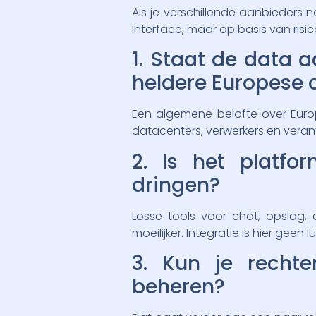
Als je verschillende aanbieders 
interface, maar op basis van risic
1. Staat de data 
heldere Europese 
Een algemene belofte over Europe
datacenters, verwerkers en veran
2. Is het platfo
dringen?
Losse tools voor chat, opslag,
moeilijker. Integratie is hier geen l
3. Kun je recht
beheren?