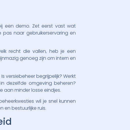
bij een demo. Zet eerst vast wat
e pas naar gebruikerservaring en
lk recht die vallen, heb je een
ijnmazig genoeg zijn om intern en
Is versiebeheer begrijpelijk? Werkt
n in dezelfde omgeving beheren?
 aan minder losse eindjes.
 beheerkwesties wil je snel kunnen
 en bestuurlijke ruis.
eid