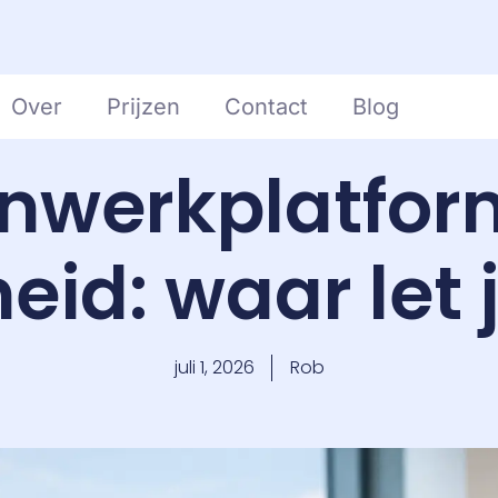
Over
Prijzen
Contact
Blog
werkplatfor
eid: waar let 
juli 1, 2026
Rob