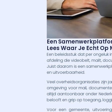
Een Samenwerkplatform
Lees Waar Je Echt Op M
Een beleidsstuk dat per ongeluk 
afdeling die videobelt, mailt, docu
Juist daarom is een samenwerkpl
en uitvoerbaarheid.
Veel overheidsorganisaties zijn j
omgeving voor mail, documenten, 
altijd aantoonbaar onder Nederl
belooft en grip op toegang, log
Voor een gemeente, uitvoering