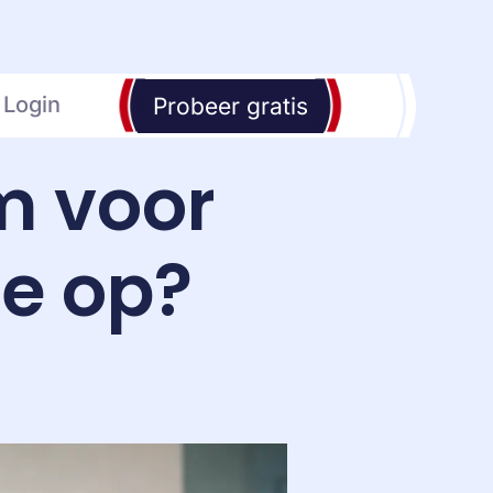
Login
Probeer gratis
m voor
je op?