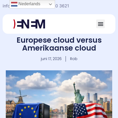
Nederlands
info@enem.nl
+31(0)20-330 3621
Europese cloud versus
Amerikaanse cloud
juni 17, 2026
Rob