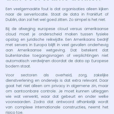
Een veelgemaakte fout is dat organisaties alleen kijken
naar de serverlocatie. Staat de data in Frankfurt of
Dublin, dan zal het wel goed zitten. Zo simpel is het niet.
Bij de afweging europese cloud versus amerikaanse
cloud moet je onderscheid maken tussen fysieke
opslag en juridische reikwijdte. Een Amerikaans bedrijf
met servers in Europa blijft in veel gevallen onderhevig
aan Amerikaanse wetgeving. Dat betekent dat
buitenlandse toegangsvragen of verplichtingen niet
automatisch verdwijnen doordat de data op Europese
bodem staat.
Voor sectoren als overheid, zorg, zakelijke
dienstverlening en onderwijs is dat extra relevant. Daar
gaat het niet alleen om privacy in algemene zin, maar
om aantoonbare controle. Je moet kunnen uitleggen
wie wat verwerkt, waar dat gebeurt en onder welke
voorwaarden. Zodra dat antwoord afhankelijk wordt
van complexe internationale constructies, neemt het
risico toe.