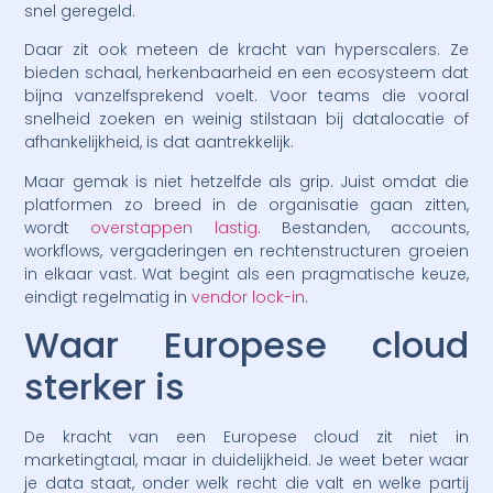
snel geregeld.
Daar zit ook meteen de kracht van hyperscalers. Ze
bieden schaal, herkenbaarheid en een ecosysteem dat
bijna vanzelfsprekend voelt. Voor teams die vooral
snelheid zoeken en weinig stilstaan bij datalocatie of
afhankelijkheid, is dat aantrekkelijk.
Maar gemak is niet hetzelfde als grip. Juist omdat die
platformen zo breed in de organisatie gaan zitten,
wordt
overstappen lastig
. Bestanden, accounts,
workflows, vergaderingen en rechtenstructuren groeien
in elkaar vast. Wat begint als een pragmatische keuze,
eindigt regelmatig in
vendor lock-in
.
Waar Europese cloud
sterker is
De kracht van een Europese cloud zit niet in
marketingtaal, maar in duidelijkheid. Je weet beter waar
je data staat, onder welk recht die valt en welke partij