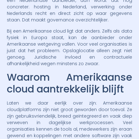
een Nederlandse aanbieder, dan wordt dat nog
concreter: hosting in Nederland, verwerking onder
Nederlands recht en direct zicht op waar gegevens
staan. Dat maakt governance overzichtelijker.
Bij een Amerikaanse cloud ligt dat anders. Zelfs als data
fysiek in Europa staat, kan de aanbieder onder
Amerikaanse wetgeving vallen. Voor veel organisaties is
juist dat het probleem. Opslaglocatie alleen zegt niet
genoeg. Juridische invloed en contractuele
afhankelijkheid wegen minstens zo zwaar.
Waarom Amerikaanse
cloud aantrekkelijk blijft
Laten we daar eerlijk over zijn: Amerikaanse
cloudplatforms zijn niet groot geworden door toeval. Ze
zijn gebruiksvriendelijk, breed geïntegreerd en vaak diep
verweven in dagelijkse werkprocessen. Veel
organisaties kennen de tools al, medewerkers zijn eraan
gewend en koppelingen met andere software zijn vaak