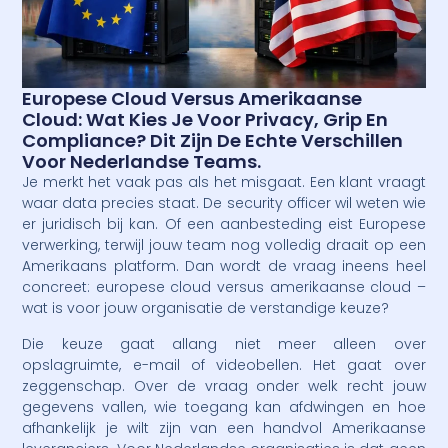
Europese Cloud Versus Amerikaanse
Cloud: Wat Kies Je Voor Privacy, Grip En
Compliance? Dit Zijn De Echte Verschillen
Voor Nederlandse Teams.
Je merkt het vaak pas als het misgaat. Een klant vraagt
waar data precies staat. De security officer wil weten wie
er juridisch bij kan. Of een aanbesteding eist Europese
verwerking, terwijl jouw team nog volledig draait op een
Amerikaans platform. Dan wordt de vraag ineens heel
concreet: europese cloud versus amerikaanse cloud –
wat is voor jouw organisatie de verstandige keuze?
Die keuze gaat allang niet meer alleen over
opslagruimte, e-mail of videobellen. Het gaat over
zeggenschap. Over de vraag onder welk recht jouw
gegevens vallen, wie toegang kan afdwingen en hoe
afhankelijk je wilt zijn van een handvol Amerikaanse