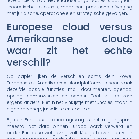
leveranciers. Voor Nederlandse organisaties is dat geen
theoretische discussie, maar een praktische afweging
met juridische, operationele en strategische gevolgen.
Europese cloud versus
Amerikaanse cloud:
waar zit het echte
verschil?
Op papier lijken de verschillen soms klein. Zowel
Europese als Amerikaanse cloudplatforms bieden vaak
dezelfde basale functies: mail, documenten, agenda,
opslag, samenwerken en beheer. Toch zit de kern
ergens anders. Niet in het vinklijstje met functies, maar in
eigenaarschap, jurisdictie en controle.
Bij een Europese cloudomgeving is het uitgangspunt
meestal dat data binnen Europa wordt verwerkt en
onder Europese wetgeving valt. Kies je bovendien voor