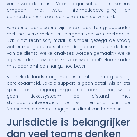
verantwoordelijk is. Voor organisaties die serieus
omgaan met AVG, informatiebeveiliging en
contractbeheer is dat een fundamenteel verschil.
Europese aanbieders zijn vaak ook terughoudender
met het verzamelen en hergebruiken van metadata.
Dat klinkt technisch, maar is simpel gezegd de vraag
wat er met gebruikersinformatie gebeurt buiten de kern
van de dienst. Welke analyses worden gemaakt? Welke
logs worden bewaard? En voor welk doel? Hoe minder
mist daar omheen hangt, hoe beter.
Voor Nederlandse organisaties komt daar nog iets bij:
bereikbaarheid. Lokale support is geen detail. Als er iets
speelt rond toegang, migratie of compliance, wil je
geen ticketsysteem op afstand met
standaardantwoorden. Je wilt iemand die de
Nederlandse context begrijpt en direct kan handelen.
Jurisdictie is belangrijker
dan veel teams denken