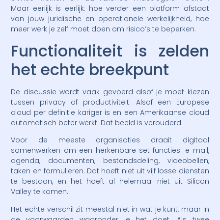
Maar eerlijk is eerlijk: hoe verder een platform afstaat
van jouw juridische en operationele werkelijkheid, hoe
meer werk je zelf moet doen om risico’s te beperken.
Functionaliteit is zelden
het echte breekpunt
De discussie wordt vaak gevoerd alsof je moet kiezen
tussen privacy of productiviteit. Alsof een Europese
cloud per definitie kariger is en een Amerikaanse cloud
automatisch beter werkt. Dat beeld is verouderd.
Voor de meeste organisaties draait digitaal
samenwerken om een herkenbare set functies: e-mail,
agenda, documenten, bestandsdeling, videobellen,
taken en formulieren. Dat hoeft niet uit vijf losse diensten
te bestaan, en het hoeft al helemaal niet uit Silicon
Valley te komen.
Het echte verschil zit meestal niet in wat je kunt, maar in
de voorwaarden waaronder je het doet. Als twee