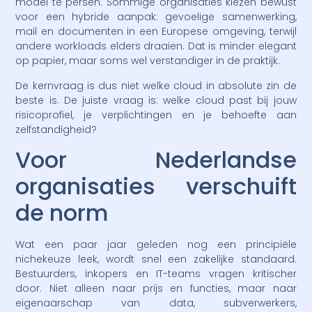
model te persen. Sommige organisaties kiezen bewust
voor een hybride aanpak: gevoelige samenwerking,
mail en documenten in een Europese omgeving, terwijl
andere workloads elders draaien. Dat is minder elegant
op papier, maar soms wel verstandiger in de praktijk.
De kernvraag is dus niet welke cloud in absolute zin de
beste is. De juiste vraag is: welke cloud past bij jouw
risicoprofiel, je verplichtingen en je behoefte aan
zelfstandigheid?
Voor Nederlandse
organisaties verschuift
de norm
Wat een paar jaar geleden nog een principiële
nichekeuze leek, wordt snel een zakelijke standaard.
Bestuurders, inkopers en IT-teams vragen kritischer
door. Niet alleen naar prijs en functies, maar naar
eigenaarschap van data, subverwerkers,