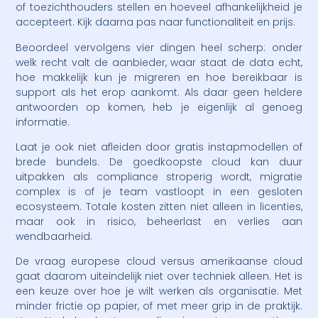
of toezichthouders stellen en hoeveel afhankelijkheid je
accepteert. Kijk daarna pas naar functionaliteit en prijs.
Beoordeel vervolgens vier dingen heel scherp: onder
welk recht valt de aanbieder, waar staat de data echt,
hoe makkelijk kun je migreren en hoe bereikbaar is
support als het erop aankomt. Als daar geen heldere
antwoorden op komen, heb je eigenlijk al genoeg
informatie.
Laat je ook niet afleiden door gratis instapmodellen of
brede bundels. De goedkoopste cloud kan duur
uitpakken als compliance stroperig wordt, migratie
complex is of je team vastloopt in een gesloten
ecosysteem. Totale kosten zitten niet alleen in licenties,
maar ook in risico, beheerlast en verlies aan
wendbaarheid.
De vraag europese cloud versus amerikaanse cloud
gaat daarom uiteindelijk niet over techniek alleen. Het is
een keuze over hoe je wilt werken als organisatie. Met
minder frictie op papier, of met meer grip in de praktijk.