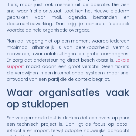
IT’ers, maar juist ook mensen uit de operatie. Die zien
snel waar frictie ontstaat. Laat hen het nieuwe platform
gebruiken voor mail, agenda, bestanden en
documentbewerking. Dan krijg je concrete feedback
voordat de hele organisatie overgaat.
Plan de livegang niet op een moment waarop iedereen
maximaal afhankelijk is van bereikbaarheid. Vermijd
piekweken, kwartaalafsluitingen en grote campagnes.
En zorg dat ondersteuning direct beschikbaar is.
Lokale
support
maakt daarin een groot verschil. Geen tickets
die verdwijnen in een internationaal systeem, maar snel
antwoord van een partij die de context begrijpt.
Waar organisaties vaak
op stuklopen
Een veelgemaakte fout is denken dat een overstap puur
een technisch project is. Dan ligt de focus op data-
extractie en import, terwijl adoptie nauwelijks aandacht