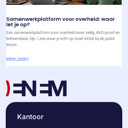
Samenwerkplatform voor overheid: waar
let je op?
Een samenwerkplatform voor overheid moet veilig, AVG-proof en
beheersbaar zijn. Lees waar je echt op moet letten bij de juiste
keuze.
Meer Lezen
Kantoor