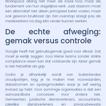
Workspace allang niet meer als losse tool, maar als
fundament van hun dagelijkse werk. Juist daarom moet
een alternatief niet alleen principieel beter voelen, maar
ook gewoon bruikbaar zijn. Een overstap slaagt pas als
medewerkers na dag één verder kunnen werken.
De echte afweging:
gemak versus controle
Google heeft het gebruiksgemak goed voor elkaar. Dat
moet je eerlijk zeggen. Voor kleine teams zonder strikte
compliance-eisen kan dat voldoende zijn. Maar gemak
is niet hetzelfde als grip.
Zodra je afhankelijk wordt van buitenlandse
cloudpartijen, krijg je te maken met voorwaarden,
datastromen en opslagmodellen waar je zelf weinig
invloed op hebt. Voor sommige organisaties is dat een
aanvaardbare concessie. Voor andere niet.
Gemeenten, juridische dienstverleners, accountants,
zakelijke dienstverleners en privacybewuste