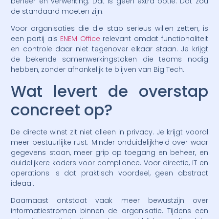
beheer en verwerking. Dat is geen extra optie. Dat zou
de standaard moeten zijn.
Voor organisaties die die stap serieus willen zetten, is
een partij als
ENEM Office
relevant omdat functionaliteit
en controle daar niet tegenover elkaar staan. Je krijgt
de bekende samenwerkingstaken die teams nodig
hebben, zonder afhankelijk te blijven van Big Tech.
Wat levert de overstap
concreet op?
De directe winst zit niet alleen in privacy. Je krijgt vooral
meer bestuurlijke rust. Minder onduidelijkheid over waar
gegevens staan, meer grip op toegang en beheer, en
duidelijkere kaders voor compliance. Voor directie, IT en
operations is dat praktisch voordeel, geen abstract
ideaal.
Daarnaast ontstaat vaak meer bewustzijn over
informatiestromen binnen de organisatie. Tijdens een