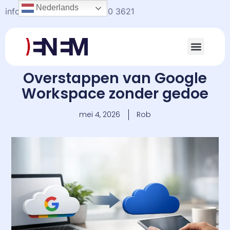
Nederlands
info@enem.nl
+31(0)20-330 3621
Overstappen van Google
Workspace zonder gedoe
mei 4, 2026
Rob