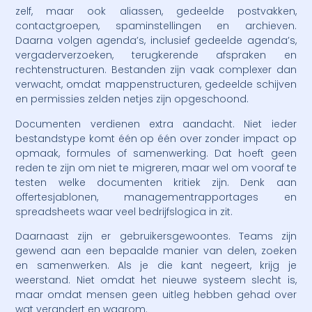
zelf, maar ook aliassen, gedeelde postvakken,
contactgroepen, spaminstellingen en archieven.
Daarna volgen agenda’s, inclusief gedeelde agenda’s,
vergaderverzoeken, terugkerende afspraken en
rechtenstructuren. Bestanden zijn vaak complexer dan
verwacht, omdat mappenstructuren, gedeelde schijven
en permissies zelden netjes zijn opgeschoond.
Documenten verdienen extra aandacht. Niet ieder
bestandstype komt één op één over zonder impact op
opmaak, formules of samenwerking. Dat hoeft geen
reden te zijn om niet te migreren, maar wel om vooraf te
testen welke documenten kritiek zijn. Denk aan
offertesjablonen, managementrapportages en
spreadsheets waar veel bedrijfslogica in zit.
Daarnaast zijn er gebruikersgewoontes. Teams zijn
gewend aan een bepaalde manier van delen, zoeken
en samenwerken. Als je die kant negeert, krijg je
weerstand. Niet omdat het nieuwe systeem slecht is,
maar omdat mensen geen uitleg hebben gehad over
wat verandert en waarom.