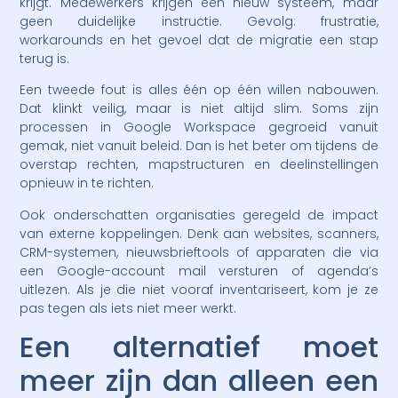
krijgt. Medewerkers krijgen een nieuw systeem, maar
geen duidelijke instructie. Gevolg: frustratie,
workarounds en het gevoel dat de migratie een stap
terug is.
Een tweede fout is alles één op één willen nabouwen.
Dat klinkt veilig, maar is niet altijd slim. Soms zijn
processen in Google Workspace gegroeid vanuit
gemak, niet vanuit beleid. Dan is het beter om tijdens de
overstap rechten, mapstructuren en deelinstellingen
opnieuw in te richten.
Ook onderschatten organisaties geregeld de impact
van externe koppelingen. Denk aan websites, scanners,
CRM-systemen, nieuwsbrieftools of apparaten die via
een Google-account mail versturen of agenda’s
uitlezen. Als je die niet vooraf inventariseert, kom je ze
pas tegen als iets niet meer werkt.
Een alternatief moet
meer zijn dan alleen een