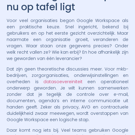
nu op tafel ligt
Voor veel organisaties begon Google Workspace als
een praktische keuze. Snel ingericht, bekend bij
gebruikers en op het eerste gezicht overzichtelijk. Maar
naarmate een organisatie groeit, veranderen de
vragen. Waar staan onze gegevens precies? Onder
welk recht vallen ze? Wie kan erbij? En hoe afhankelijk zijn
we geworden van één leverancier?
Dat zijn geen theoretische discussies meer. Voor mkb-
bedrijven, zorgorganisaties, onderwijsinstellingen en
overheden is
datasoevereiniteit
een operationeel
onderwerp geworden. Je wilt kunnen samenwerken
zonder dat je tegelijk de controle over e-mail,
documenten, agenda’s en interne communicatie uit
handen geeft. Zeker als privacy, AVG en contractuele
duidelijkheid zwaar meewegen, wordt overstappen van
Google Workspace een logische stap.
Daar komt nog iets bij. Veel teams gebruiken Google