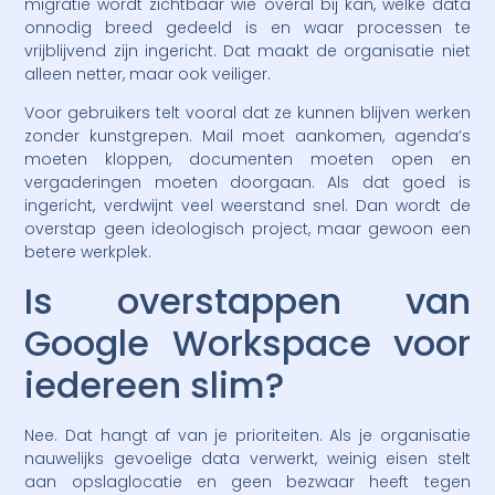
migratie wordt zichtbaar wie overal bij kan, welke data
onnodig breed gedeeld is en waar processen te
vrijblijvend zijn ingericht. Dat maakt de organisatie niet
alleen netter, maar ook veiliger.
Voor gebruikers telt vooral dat ze kunnen blijven werken
zonder kunstgrepen. Mail moet aankomen, agenda’s
moeten kloppen, documenten moeten open en
vergaderingen moeten doorgaan. Als dat goed is
ingericht, verdwijnt veel weerstand snel. Dan wordt de
overstap geen ideologisch project, maar gewoon een
betere werkplek.
Is overstappen van
Google Workspace voor
iedereen slim?
Nee. Dat hangt af van je prioriteiten. Als je organisatie
nauwelijks gevoelige data verwerkt, weinig eisen stelt
aan opslaglocatie en geen bezwaar heeft tegen