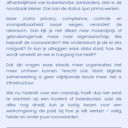
afhankelijkheid van buitenlandse aanbieders, dan is de
noodzaak kleiner. Dan kan de status quo prima werken.
Maar zodra privacy, compliance, controle en
voorspelbaarheid zwaar wegen, verandert de
rekensom. Dan kijk je niet alleen naar maandprijs of
gebruikersgemak, maar naar eigenaarschap. Wie
bepaalt de voorwaarden? Wie ondersteunt je als er iets
misgaat? En kun je uitleggen waar data staat, hoe die
wordt verwerkt en wie er toegang toe heeft?
Dat zijn vragen waar steeds meer organisaties niet
meer omheen kunnen. Terecht ook. Want digitale
samenwerking is geen vrijblijvende keuze meer. Het is
infrastructuur.
Wie nu nadenkt over een overstap, hoeft dus niet eerst
te wachten op een incident of beleidscrisis. Juist als
alles nog draait, kun je rustig kiezen voor een
werkomgeving die past bij hoe je wilt werken – veilig,
helder en onder jouw voorwaarden.