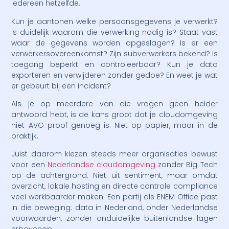
iedereen hetzelfde.
Kun je aantonen welke persoonsgegevens je verwerkt?
Is duidelijk waarom die verwerking nodig is? Staat vast
waar de gegevens worden opgeslagen? Is er een
verwerkersovereenkomst? Zijn subverwerkers bekend? Is
toegang beperkt en controleerbaar? Kun je data
exporteren en verwijderen zonder gedoe? En weet je wat
er gebeurt bij een incident?
Als je op meerdere van die vragen geen helder
antwoord hebt, is de kans groot dat je cloudomgeving
niet AVG-proof genoeg is. Niet op papier, maar in de
praktijk.
Juist daarom kiezen steeds meer organisaties bewust
voor een
Nederlandse cloudomgeving
zonder Big Tech
op de achtergrond. Niet uit sentiment, maar omdat
overzicht, lokale hosting en directe controle compliance
veel werkbaarder maken. Een partij als ENEM Office past
in die beweging: data in Nederland, onder Nederlandse
voorwaarden, zonder onduidelijke buitenlandse lagen