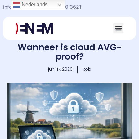
Nederlands
info@enem.nl
+31(0)20-330 3621
Wanneer is cloud AVG-
proof?
juni 17, 2026
Rob