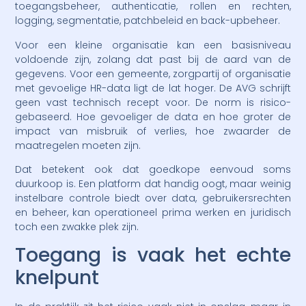
toegangsbeheer, authenticatie, rollen en rechten,
logging, segmentatie, patchbeleid en back-upbeheer.
Voor een kleine organisatie kan een basisniveau
voldoende zijn, zolang dat past bij de aard van de
gegevens. Voor een gemeente, zorgpartij of organisatie
met gevoelige HR-data ligt de lat hoger. De AVG schrijft
geen vast technisch recept voor. De norm is risico-
gebaseerd. Hoe gevoeliger de data en hoe groter de
impact van misbruik of verlies, hoe zwaarder de
maatregelen moeten zijn.
Dat betekent ook dat goedkope eenvoud soms
duurkoop is. Een platform dat handig oogt, maar weinig
instelbare controle biedt over data, gebruikersrechten
en beheer, kan operationeel prima werken en juridisch
toch een zwakke plek zijn.
Toegang is vaak het echte
knelpunt