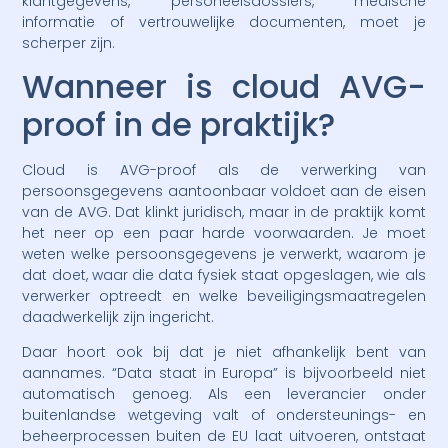
klantgegevens, personeelsdossiers, medische
informatie of vertrouwelijke documenten, moet je
scherper zijn.
Wanneer is cloud AVG-
proof in de praktijk?
Cloud is AVG-proof als de verwerking van
persoonsgegevens aantoonbaar voldoet aan de eisen
van de AVG. Dat klinkt juridisch, maar in de praktijk komt
het neer op een paar harde voorwaarden. Je moet
weten welke persoonsgegevens je verwerkt, waarom je
dat doet, waar die data fysiek staat opgeslagen, wie als
verwerker optreedt en welke beveiligingsmaatregelen
daadwerkelijk zijn ingericht.
Daar hoort ook bij dat je niet afhankelijk bent van
aannames. “Data staat in Europa” is bijvoorbeeld niet
automatisch genoeg. Als een leverancier onder
buitenlandse wetgeving valt of ondersteunings- en
beheerprocessen buiten de EU laat uitvoeren, ontstaat