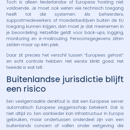
Toch is alleen Nederlandse of Europese hosting niet
voldoende. Je moet ook weten wie technisch toegang
heeft tot die systemen. Als beheerders,
supportmedewerkers of moederbedrijven buiten de EU
toegang kunnen krijgen, dan moet je dat meenemen in
je beoordeling. Hetzelfde geldt voor back-ups, logging,
monitoring en e-mailrouting. Persoonsgegevens zitten
zelden maar op één plek.
Daar zit precies het verschil tussen “Europees gehost”
en echt controle hebben. Het eerste klinkt goed. Het
tweede is wat telt.
Buitenlandse jurisdictie blijft
een risico
Een veelgemaakte denkfout is dat een Europese server
automatisch Europese zeggenschap betekent. Dat is
niet altijd zo. Een aanbieder kan infrastructuur in Europa
gebruiken, maar ondertussen onderdeel zijn van een
buitenlands concern of vallen onder wetgeving die