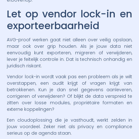
erbovenop.
Let op vendor lock-in en
exporteerbaarheid
AVG-proof werken gaat niet alleen over veilig opslaan,
maar ook over grip houden. Als je jouw data niet
eenvoudig kunt exporteren, migreren of verwijderen,
lever je feitelijk controle in. Dat is technisch onhandig en
juridisch riskant.
Vendor lock-in wordt vaak pas een probleem als je wilt
overstappen, een audit krijgt of vragen krijgt van
betrokkenen. Kun je dan snel gegevens aanleveren,
corrigeren of verwijderen? Of blijkt de data verspreid te
zitten over losse modules, propriëtaire formaten en
externe koppelingen?
Een cloudoplossing die je vasthoudt, werkt zelden in
jouw voordeel. Zeker niet als privacy en compliance
serieus op de agenda staan.