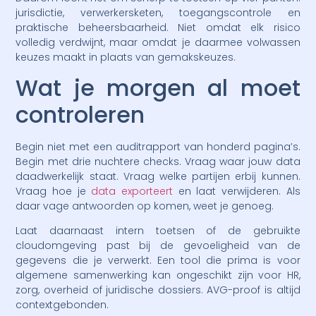
jurisdictie, verwerkersketen, toegangscontrole en
praktische beheersbaarheid. Niet omdat elk risico
volledig verdwijnt, maar omdat je daarmee volwassen
keuzes maakt in plaats van gemakskeuzes.
Wat je morgen al moet
controleren
Begin niet met een auditrapport van honderd pagina’s.
Begin met drie nuchtere checks. Vraag waar jouw data
daadwerkelijk staat. Vraag welke partijen erbij kunnen.
Vraag hoe je
data exporteert
en laat verwijderen. Als
daar vage antwoorden op komen, weet je genoeg.
Laat daarnaast intern toetsen of de gebruikte
cloudomgeving past bij de gevoeligheid van de
gegevens die je verwerkt. Een tool die prima is voor
algemene samenwerking kan ongeschikt zijn voor HR,
zorg, overheid of juridische dossiers. AVG-proof is altijd
contextgebonden.