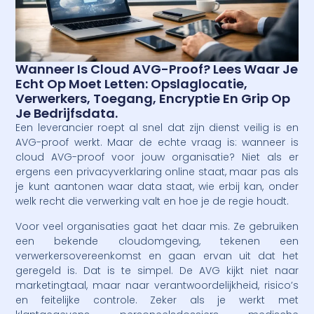
Wanneer Is Cloud AVG-Proof? Lees Waar Je
Echt Op Moet Letten: Opslaglocatie,
Verwerkers, Toegang, Encryptie En Grip Op
Je Bedrijfsdata.
Een leverancier roept al snel dat zijn dienst veilig is en
AVG-proof werkt. Maar de echte vraag is: wanneer is
cloud AVG-proof voor jouw organisatie? Niet als er
ergens een privacyverklaring online staat, maar pas als
je kunt aantonen waar data staat, wie erbij kan, onder
welk recht die verwerking valt en hoe je de regie houdt.
Voor veel organisaties gaat het daar mis. Ze gebruiken
een bekende cloudomgeving, tekenen een
verwerkersovereenkomst en gaan ervan uit dat het
geregeld is. Dat is te simpel. De AVG kijkt niet naar
marketingtaal, maar naar verantwoordelijkheid, risico’s
en feitelijke controle. Zeker als je werkt met