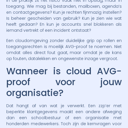
In de praktijk zit het risico vaak niet in opslag, maar in
toegang. Wie mag bij bestanden, mailboxen, agenda’s
en contactgegevens? Kun je rechten fijnmazig instellen?
Is beheer gescheiden van gebruik? Kun je zien wie wat
heeft gedaan? En kun je accounts snel blokkeren als
iemand vertrekt of een incident ontstaat?
Een cloudomgeving zonder duidelijke grip op rollen en
toegangsrechten is moeilijk AVG-proof te noemen. Niet
omdat alles direct fout gaat, maar omdat je de kans
op fouten, datalekken en ongewenste inzage vergroot.
Wanneer is cloud AVG-
proof voor jouw
organisatie?
Dat hangt af van wat je verwerkt. Een zzp’er met
beperkte klantgegevens maakt een andere afweging
dan een schoolbestuur of een organisatie met
honderden medewerkers. Toch zijn de kernvragen voor