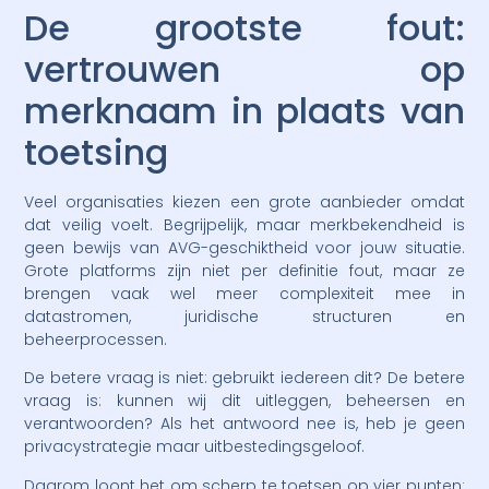
De grootste fout:
vertrouwen op
merknaam in plaats van
toetsing
Veel organisaties kiezen een grote aanbieder omdat
dat veilig voelt. Begrijpelijk, maar merkbekendheid is
geen bewijs van AVG-geschiktheid voor jouw situatie.
Grote platforms zijn niet per definitie fout, maar ze
brengen vaak wel meer complexiteit mee in
datastromen, juridische structuren en
beheerprocessen.
De betere vraag is niet: gebruikt iedereen dit? De betere
vraag is: kunnen wij dit uitleggen, beheersen en
verantwoorden? Als het antwoord nee is, heb je geen
privacystrategie maar uitbestedingsgeloof.
Daarom loont het om scherp te toetsen op vier punten: